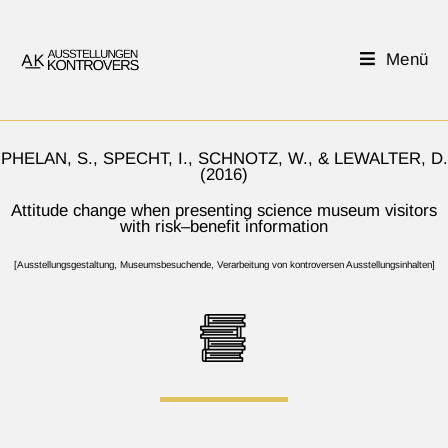
Menü
PHELAN, S., SPECHT, I., SCHNOTZ, W., & LEWALTER, D.
(2016)
Attitude change when presenting science museum visitors
with risk–benefit information
[
Ausstellungsgestaltung
,
Museumsbesuchende
,
Verarbeitung von kontroversen Ausstellungsinhalten
]