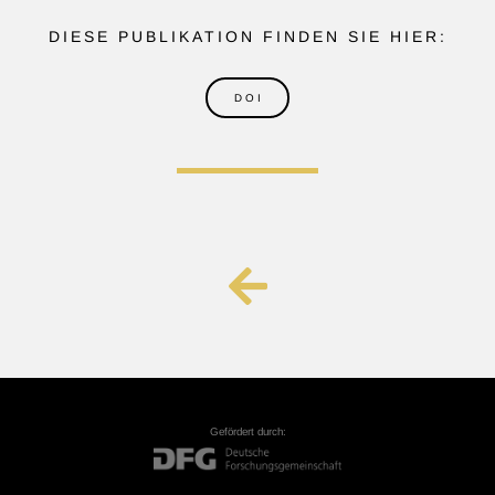
DIESE PUBLIKATION FINDEN SIE HIER:​
D O I
Gefördert durch: